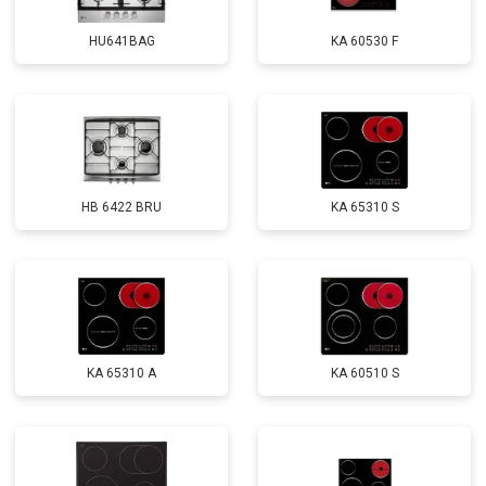
HU641BAG
KA 60530 F
HB 6422 BRU
KA 65310 S
KA 65310 A
KA 60510 S