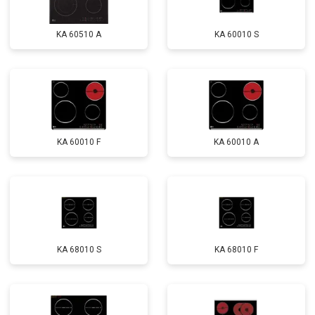
KA 60510 A
KA 60010 S
KA 60010 F
KA 60010 A
KA 68010 S
KA 68010 F