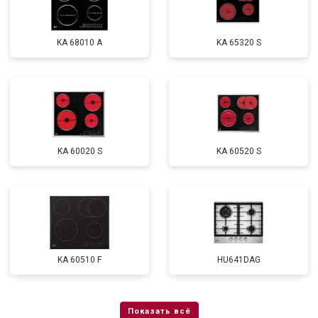
KA 68010 A
KA 65320 S
KA 60020 S
KA 60520 S
KA 60510 F
HU641DAG