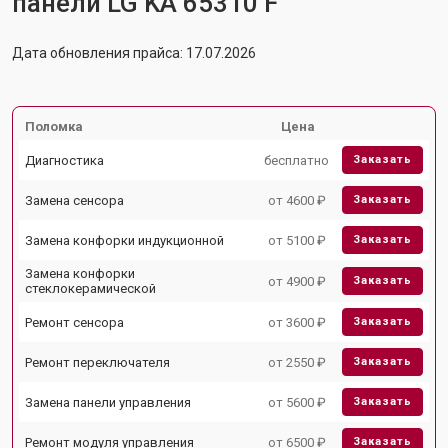
панели LG KA 65310 F
Дата обновления прайса: 17.07.2026
Поломка
Цена
Диагностика
бесплатно
Заказать
Замена сенсора
от 4600 ₽
Заказать
Замена конфорки индукционной
от 5100 ₽
Заказать
Замена конфорки
от 4900 ₽
Заказать
стеклокерамической
Ремонт сенсора
от 3600 ₽
Заказать
Ремонт переключателя
от 2550 ₽
Заказать
Замена панели управления
от 5600 ₽
Заказать
Ремонт модуля управления
от 6500 ₽
Заказать