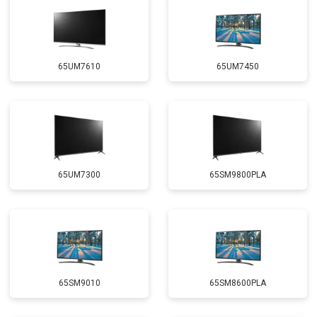
65UM7610
65UM7450
65UM7300
65SM9800PLA
65SM9010
65SM8600PLA