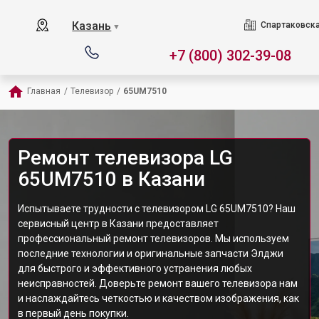
Казань
Спартаковска
▼
+7 (800) 302-39-08
Главная
/
Телевизор
/
65UM7510
Ремонт телевизора LG
65UM7510 в Казани
Испытываете трудности с телевизором LG 65UM7510? Наш
сервисный центр в Казани предоставляет
профессиональный ремонт телевизоров. Мы используем
последние технологии и оригинальные запчасти Элджи
для быстрого и эффективного устранения любых
неисправностей. Доверьте ремонт вашего телевизора нам
и наслаждайтесь четкостью и качеством изображения, как
в первый день покупки.