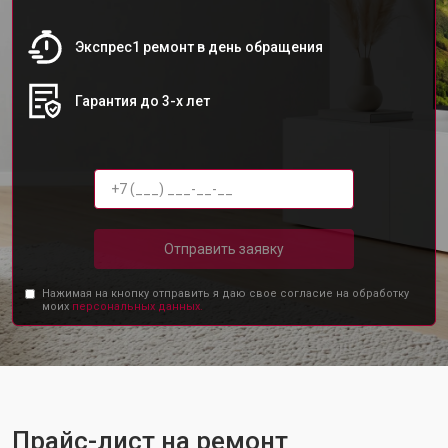
Экспрес1 ремонт в день обращения
Гарантия до 3-х лет
Отправить заявку
Нажимая на кнопку отправить я даю свое согласие на обработку
моих
персональных данных.
Прайс-лист на ремонт