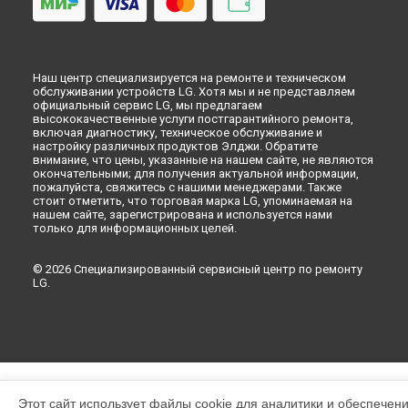
Наш центр специализируется на ремонте и техническом
обслуживании устройств LG. Хотя мы и не представляем
официальный сервис LG, мы предлагаем
высококачественные услуги постгарантийного ремонта,
включая диагностику, техническое обслуживание и
настройку различных продуктов Элджи. Обратите
внимание, что цены, указанные на нашем сайте, не являются
окончательными; для получения актуальной информации,
пожалуйста, свяжитесь с нашими менеджерами. Также
стоит отметить, что торговая марка LG, упоминаемая на
нашем сайте, зарегистрирована и используется нами
только для информационных целей.
© 2026 Специализированный сервисный центр по ремонту
LG.
Этот сайт использует файлы cookie для аналитики и обеспечен