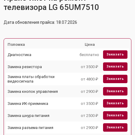
телевизора LG 65UM7510
Дата обновления прайса: 18.07.2026
Поломка
Цена
Диагностика
бесплатно
Заказать
Замена резистора
от 3500 ₽
Заказать
Замена платы обработки
от 4800 ₽
Заказать
видеосигнала
Замена кнопок управления
от 2900 ₽
Заказать
Замена ИК-приемника
от 3500 ₽
Заказать
Замена шнура питания
от 2500 ₽
Заказать
Замена разъема питания
от 2900 ₽
Заказать