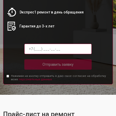
Экспрес1 ремонт в день обращения
Гарантия до 3-х лет
Отправить заявку
Нажимая на кнопку отправить я даю свое согласие на обработку
моих
персональных данных.
Прайс-лист на ремонт