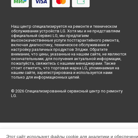
Наш центр специализируется на ремонте и техническом
обслуживании устройств LG. Хотя мы и не представляем
официальный сервис LG, мы предлагаем
высококачественные услуги постгарантийного ремонта,
включая диагностику, техническое обслуживание и
настройку различных продуктов Элджи. Обратите
внимание, что цены, указанные на нашем сайте, не являются
окончательными; для получения актуальной информации,
пожалуйста, свяжитесь с нашими менеджерами. Также
стоит отметить, что торговая марка LG, упоминаемая на
нашем сайте, зарегистрирована и используется нами
только для информационных целей.
© 2026 Специализированный сервисный центр по ремонту
LG.
Этот сайт использует файлы cookie для аналитики и обеспечен