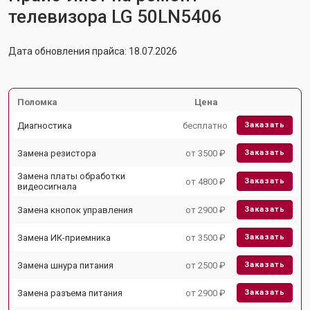
телевизора LG 50LN5406
Дата обновления прайса: 18.07.2026
Поломка
Цена
Диагностика
бесплатно
Заказать
Замена резистора
от 3500 ₽
Заказать
Замена платы обработки
от 4800 ₽
Заказать
видеосигнала
Замена кнопок управления
от 2900 ₽
Заказать
Замена ИК-приемника
от 3500 ₽
Заказать
Замена шнура питания
от 2500 ₽
Заказать
Замена разъема питания
от 2900 ₽
Заказать