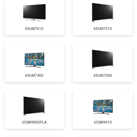
65UM7610
65UM7510
65UM7450
65UM7300
65SM9800PLA
65SM9010