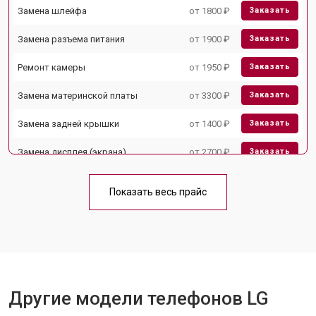
Замена шлейфа
от 1800 ₽
Заказать
Замена разъема питания
от 1900 ₽
Заказать
Ремонт камеры
от 1950 ₽
Заказать
Замена материнской платы
от 3300 ₽
Заказать
Замена задней крышки
от 1400 ₽
Заказать
Замена дисплея (экрана)
от 2700 ₽
Заказать
Замена аккумулятора
от 950 ₽
Заказать
Показать весь прайс
Замена кнопки включения
от 1750 ₽
Заказать
Ремонт цепи питания
от 3200 ₽
Заказать
Ремонт динамика
от 1400 ₽
Заказать
Другие модели телефонов LG