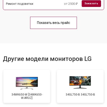
Ремонт подсветки
от 2500 ₽
Заказать
Показать весь прайс
Другие модели мониторов LG
34WK650-W [34WK650-
34GL750-B 34GL750-B
W.ARUZ]