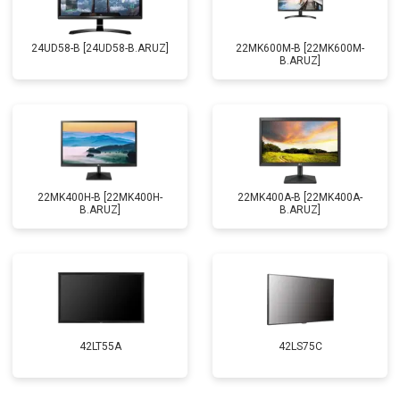
24UD58-B [24UD58-B.ARUZ]
22MK600M-B [22MK600M-
B.ARUZ]
22MK400H-B [22MK400H-
22MK400A-B [22MK400A-
B.ARUZ]
B.ARUZ]
42LT55A
42LS75C