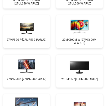
UltraFine 27UL650-W
UltraFine 27UL500-W
[27UL650-W.ARUZ]
27UL500-W.ARUZ
27MP59G-P [27MP59G-P.ARUZ]
27MK600M-W [27MK600M-
W.ARUZ]
27GN750-B [27GN750-B.ARUZ]
25UM58-P [25UM58-P.ARUZ]