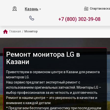
Казань
Спартаковска
▼
+7 (800) 302-39-08
Главная
/
Монитор
Ремонт монитора LG в
Казани
Приветствуем в сервисном центре в Казани для ремонта
мониторов LG.
Наш сервис предлагает экспертный ремонт с
использованием оригинальных запчастей. Мониторы LG –
выбор профессионалов за их четкость и долговечность.
Ремонт в нашем центре – это уверенность в качестве и
внимание к каждой детали.
* Предлагаем бесплатную диагностику при последующем