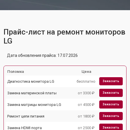
Прайс-лист на ремонт мониторов
LG
Дата обновления прайса: 17.07.2026
Поломка
Цена
Диагностика монитора LG
бесплатно
Заказать
Замена материнской платы
от 3300 ₽
Заказать
Замена матрицы монитора LG
от 4500 ₽
Заказать
Ремонт цепи питания
от 1800 ₽
Заказать
Замена HDMI порта
от 2500 ₽
Заказать