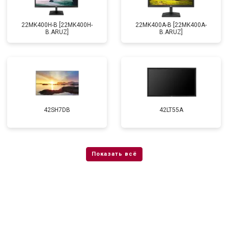
22MK400H-B [22MK400H-
22MK400A-B [22MK400A-
B.ARUZ]
B.ARUZ]
42SH7DB
42LT55A