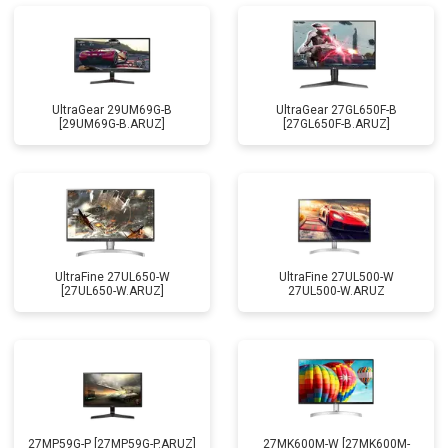
UltraGear 29UM69G-B
UltraGear 27GL650F-B
[29UM69G-B.ARUZ]
[27GL650F-B.ARUZ]
UltraFine 27UL650-W
UltraFine 27UL500-W
[27UL650-W.ARUZ]
27UL500-W.ARUZ
27MP59G-P [27MP59G-P.ARUZ]
27MK600M-W [27MK600M-