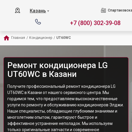
Казань
Спартаковска
▼
+7 (800) 302-39-08
Главная
/
Кондиционер
/
UT60WC
Ремонт кондиционера LG
UT60WC в Казани
Получите профессиональный ремонт кондиционера LG
UT60WC в Казани от нашего сервисного центра. Мы
гордимся тем, что предоставляем высококачественные
услуги по ремонту и обслуживанию кондиционеров Элджи.
Наши специалисты, обладающие глубокими знаниями и
многолетним опытом, гарантируют быстрое и
эффективное устранение неполадок. Мы используем
только оригинальные запчасти и современное